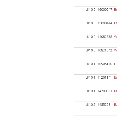
LK10,0
16000047
B
LK10,0
15000444
Et
LK10,0
14082338
W
LK10,0
10821542
W
LK10,1
10905110
H
LK10,1
11201141
J
LK10,1
14700033
M
LK10,2
14852281
B