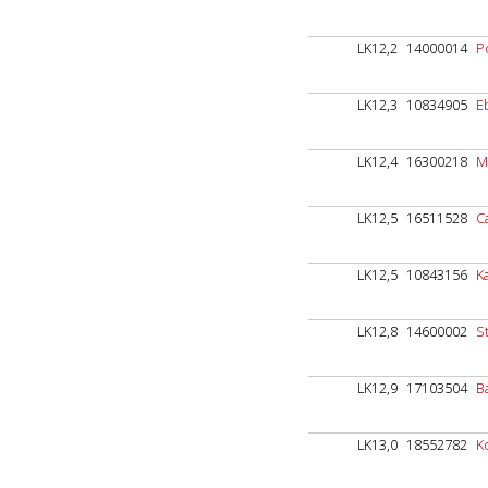
LK12,2
14000014
P
LK12,3
10834905
E
LK12,4
16300218
M
LK12,5
16511528
Ca
LK12,5
10843156
Ka
LK12,8
14600002
S
LK12,9
17103504
B
LK13,0
18552782
K