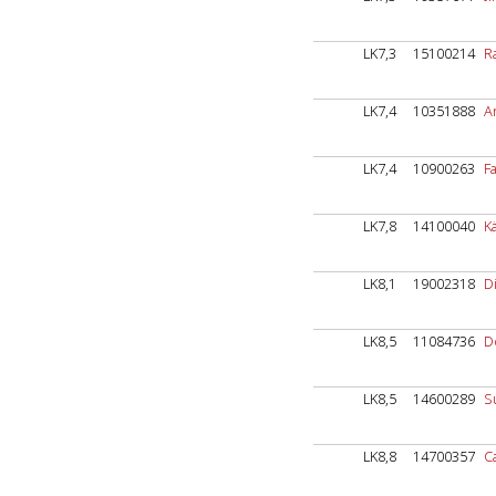
LK7,3
15100214
R
LK7,4
10351888
Ar
LK7,4
10900263
F
LK7,8
14100040
K
LK8,1
19002318
D
LK8,5
11084736
D
LK8,5
14600289
S
LK8,8
14700357
C