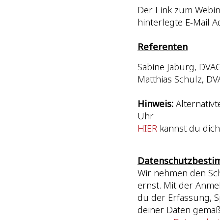
Der Link zum Webina
hinterlegte E-Mail 
Referenten
Sabine Jaburg, DVA
Matthias Schulz, D
Hinweis:
Alternativt
Uhr
HIER
kannst du dic
Datenschutzbesti
Wir nehmen den Sch
ernst. Mit der Anm
du der Erfassung,
deiner Daten gemä