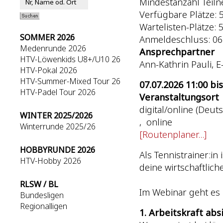
Mindestanzahl Teil
Verfügbare Plätze: 50
Wartelisten-Plätze: 5 
SOMMER 2026
Anmeldeschluss: 06
Medenrunde 2026
Ansprechpartner
HTV-Löwenkids U8+/U10 26
Ann-Kathrin Pauli, E
HTV-Pokal 2026
HTV-Summer-Mixed Tour 26
07.07.2026 11:00 bis
HTV-Padel Tour 2026
Veranstaltungsort
digital/online (Deut
WINTER 2025/2026
, online
Winterrunde 2025/26
[Routenplaner...]
HOBBYRUNDE 2026
Als Tennistrainer:in 
HTV-Hobby 2026
deine wirtschaftlic
RLSW / BL
Im Webinar geht es 
Bundesligen
Regionalligen
1. Arbeitskraft abs