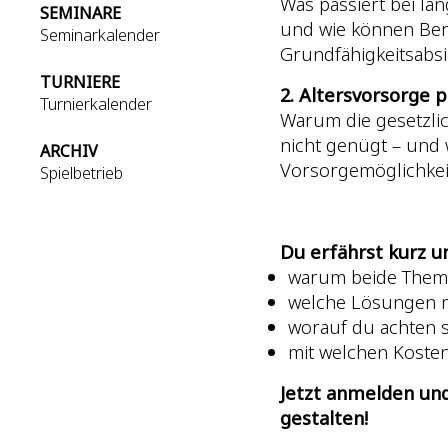
Was passiert bei lä
SEMINARE
und wie können Ber
Seminarkalender
Grundfähigkeitsabs
TURNIERE
2. Altersvorsorge 
Turnierkalender
Warum die gesetzlic
nicht genügt – und 
ARCHIV
Vorsorgemöglichkeit
Spielbetrieb
Du erfährst kurz u
warum beide Theme
welche Lösungen m
worauf du achten s
mit welchen Kosten
Jetzt anmelden und
gestalten!