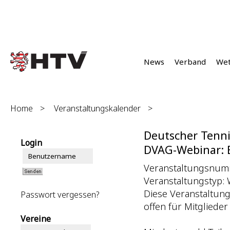
News
Verband
We
Home
>
Veranstaltungskalender
>
Deutscher Tenni
Login
DVAG-Webinar: E
Veranstaltungsnum
Veranstaltungstyp: 
Diese Veranstaltung
Passwort vergessen?
offen für Mitgliede
Vereine