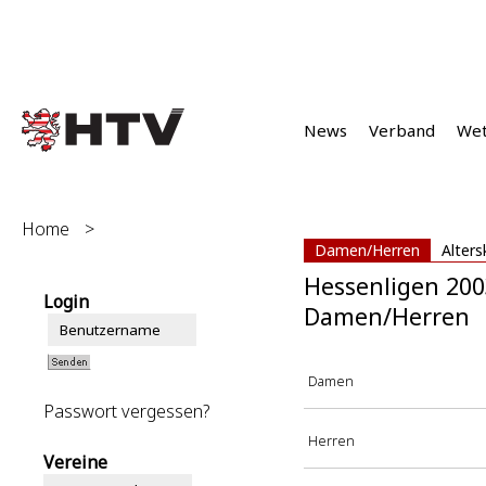
News
Verband
We
Home
>
Damen/Herren
Alters
Hessenligen 200
Login
Damen/Herren
Damen
Passwort vergessen?
Herren
Vereine