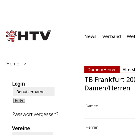
News
Verband
We
Home
>
Damen/Herren
Alters
TB Frankfurt 20
Login
Damen/Herren
Damen
Passwort vergessen?
Herren
Vereine