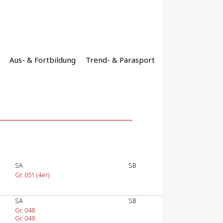
Aus- & Fortbildung
Trend- & Parasport
SA
SB
Gr. 051 (4er)
SA
SB
Gr. 048
Gr. 049