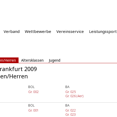
Verband
Wettbewerbe
Vereinsservice
Leistungssport
n/Herren
Altersklassen
Jugend
rankfurt 2009
en/Herren
BOL
BA
Gr. 002
Gr. 025
Gr. 026 (4er)
BOL
BA
n
Gr. 001
Gr. 022
Gr. 023