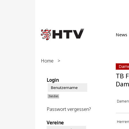
News
Home
>
Dame
TB F
Login
Dam
Damen
Passwort vergessen?
Herre
Vereine