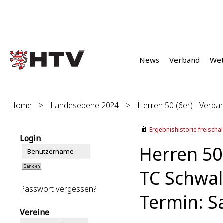
News
Verband
We
Home
>
Landesebene 2024
>
Herren 50 (6er) - Verban
Ergebnishistorie freischalt
Login
Herren 50 
TC Schwal
Passwort vergessen?
Termin: S
Vereine