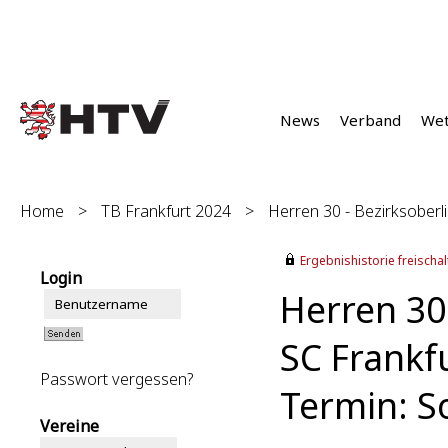
News
Verband
We
Home
>
TB Frankfurt 2024
>
Herren 30 - Bezirksoberli
Ergebnishistorie freischalt
Login
Herren 30 
SC Frankfu
Passwort vergessen?
Termin: S
Vereine