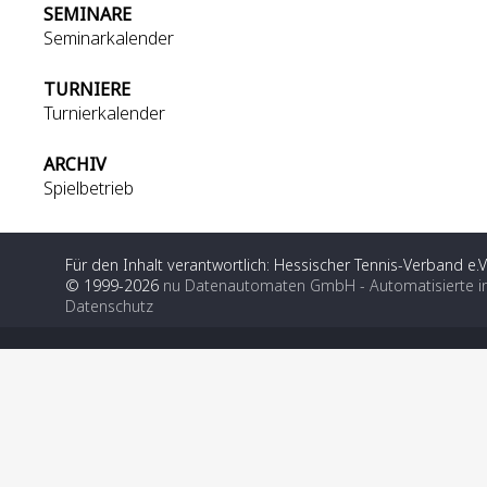
SEMINARE
Seminarkalender
TURNIERE
Turnierkalender
ARCHIV
Spielbetrieb
Für den Inhalt verantwortlich: Hessischer Tennis-Verband e.V
© 1999-2026
nu Datenautomaten GmbH - Automatisierte i
Datenschutz