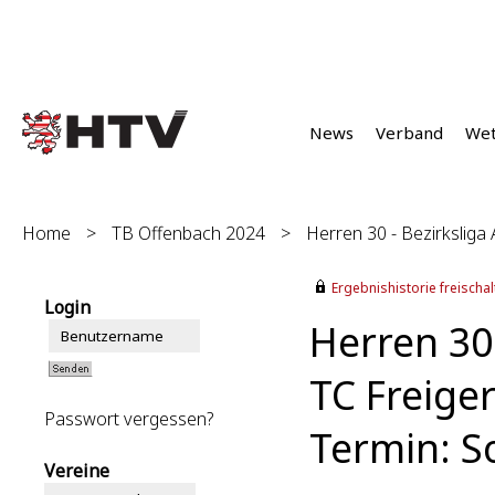
News
Verband
We
Home
>
TB Offenbach 2024
>
Herren 30 - Bezirksliga 
Ergebnishistorie freischalt
Login
Herren 30 
TC Freiger
Passwort vergessen?
Termin: S
Vereine