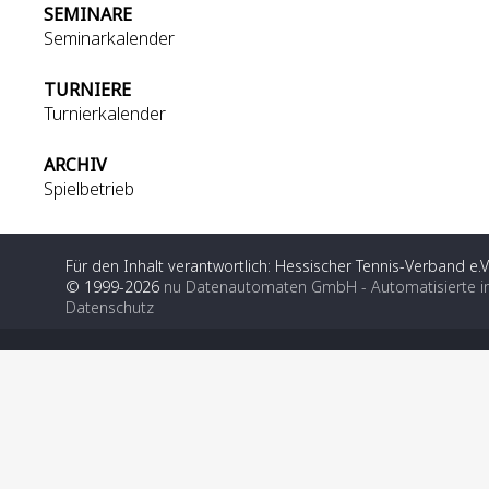
SEMINARE
Seminarkalender
TURNIERE
Turnierkalender
ARCHIV
Spielbetrieb
Für den Inhalt verantwortlich: Hessischer Tennis-Verband e.V
© 1999-2026
nu Datenautomaten GmbH - Automatisierte i
Datenschutz