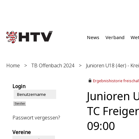
News
Verband
We
Home
>
TB Offenbach 2024
>
Junioren U18 (4er) - Krei
Ergebnishistorie freischalt
Login
Junioren U
TC Freiger
Passwort vergessen?
09:00
Vereine