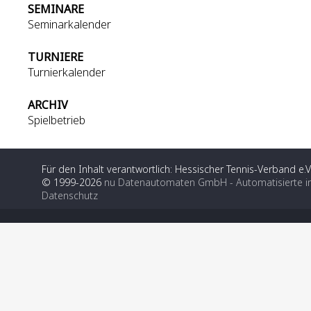
SEMINARE
Seminarkalender
TURNIERE
Turnierkalender
ARCHIV
Spielbetrieb
Für den Inhalt verantwortlich: Hessischer Tennis-Verband e.V
© 1999-2026
nu Datenautomaten GmbH - Automatisierte i
Datenschutz