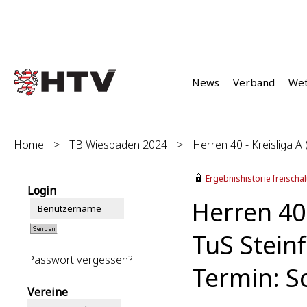
News
Verband
We
Home
>
TB Wiesbaden 2024
>
Herren 40 - Kreisliga A 
Ergebnishistorie freischalt
Login
Herren 40 
TuS Stein
Passwort vergessen?
Termin: S
Vereine