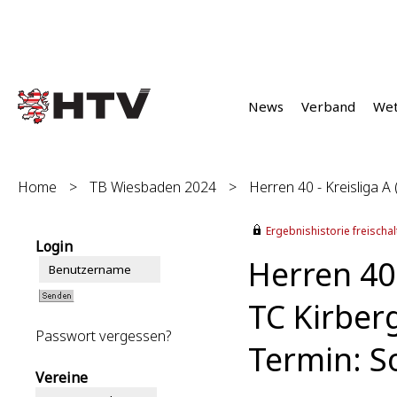
News
Verband
We
Home
>
TB Wiesbaden 2024
>
Herren 40 - Kreisliga A 
Ergebnishistorie freischalt
Login
Herren 40 
TC Kirber
Passwort vergessen?
Termin: S
Vereine