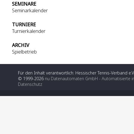
SEMINARE
Seminarkalender
TURNIERE
Turnierkalender
ARCHIV
Spielbetrieb
Für den Inhalt verantwortlich: Hessischer Tennis-Verband e.V
© 1999-2026
nu Datenautomaten GmbH - Automatisierte i
Datenschutz