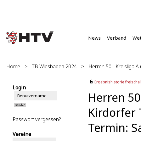
News
Verband
We
Home
>
TB Wiesbaden 2024
>
Herren 50 - Kreisliga A 
Ergebnishistorie freischalt
Login
Herren 50 
Kirdorfer 
Passwort vergessen?
Termin: S
Vereine