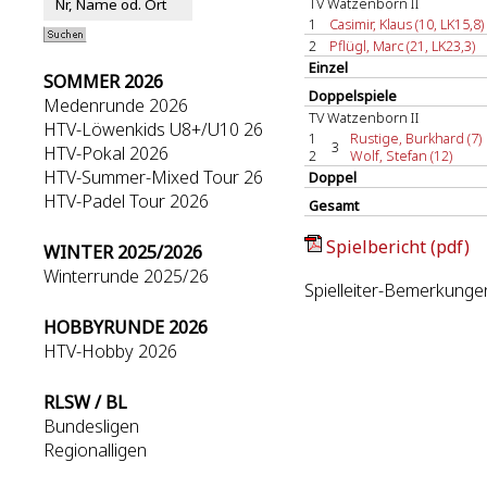
TV Watzenborn II
1
Casimir, Klaus (10, LK15,8)
2
Pflügl, Marc (21, LK23,3)
Einzel
SOMMER 2026
Doppelspiele
Medenrunde 2026
TV Watzenborn II
HTV-Löwenkids U8+/U10 26
1
Rustige, Burkhard (7)
3
HTV-Pokal 2026
2
Wolf, Stefan (12)
HTV-Summer-Mixed Tour 26
Doppel
HTV-Padel Tour 2026
Gesamt
Spielbericht (pdf)
WINTER 2025/2026
Winterrunde 2025/26
Spielleiter-Bemerkungen:
HOBBYRUNDE 2026
HTV-Hobby 2026
RLSW / BL
Bundesligen
Regionalligen