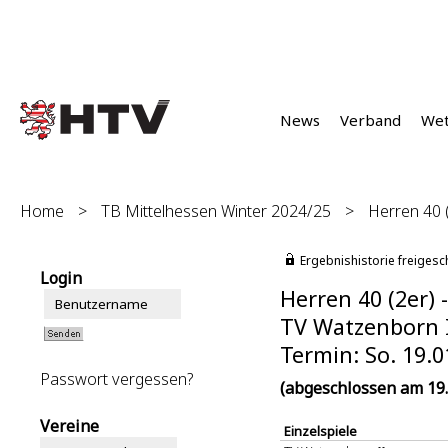
News
Verband
We
Home
>
TB Mittelhessen Winter 2024/25
>
Herren 40 (
Ergebnishistorie freigesc
Login
Herren 40 (2er) -
TV Watzenborn I
Termin: So. 19.0
Passwort vergessen?
(abgeschlossen am 19.
Vereine
Einzelspiele