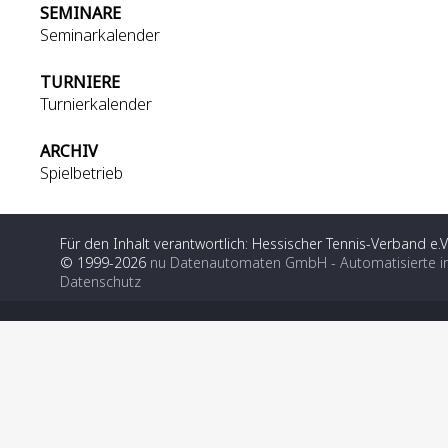
SEMINARE
Seminarkalender
TURNIERE
Turnierkalender
ARCHIV
Spielbetrieb
Für den Inhalt verantwortlich: Hessischer Tennis-Verband e.V
© 1999-2026
nu Datenautomaten GmbH - Automatisierte i
Datenschutz