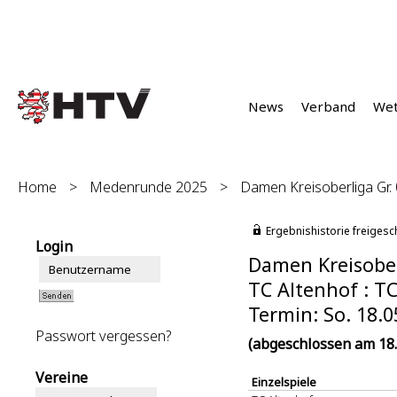
News
Verband
We
Home
>
Medenrunde 2025
>
Damen Kreisoberliga Gr.
Ergebnishistorie freigesc
Login
Damen Kreisober
TC Altenhof : TC
Termin: So. 18.0
Passwort vergessen?
(abgeschlossen am 18.
Vereine
Einzelspiele