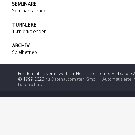
SEMINARE
Seminarkalender
TURNIERE
Turnierkalender
ARCHIV
Spielbetrieb
Für den Inhalt verantwortlich: Hessischer Tennis-Verband e.V
© 1999-2026
nu Datenautomaten GmbH - Automatisierte i
Datenschutz