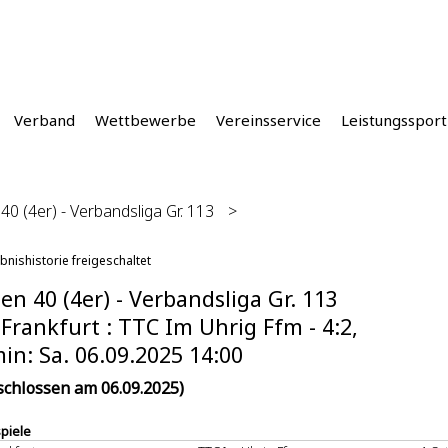
Verband
Wettbewerbe
Vereinsservice
Leistungssport
0 (4er) - Verbandsliga Gr. 113
>
bnishistorie freigeschaltet
n 40 (4er) - Verbandsliga Gr. 113
Frankfurt : TTC Im Uhrig Ffm - 4:2,
in: Sa. 06.09.2025 14:00
schlossen am 06.09.2025)
spiele