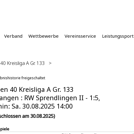
Verband
Wettbewerbe
Vereinsservice
Leistungssport
0 Kreisliga A Gr. 133
>
bnishistorie freigeschaltet
n 40 Kreisliga A Gr. 133
angen : RW Sprendlingen II - 1:5,
in: Sa. 30.08.2025 14:00
schlossen am 30.08.2025)
spiele