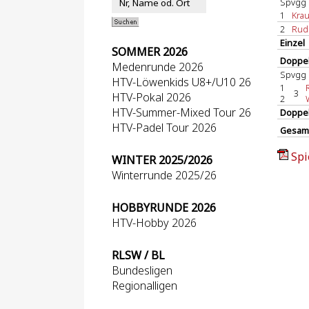
Spvgg 
1
Krau
2
Rudo
Einzel
SOMMER 2026
Doppel
Medenrunde 2026
Spvgg 
HTV-Löwenkids U8+/U10 26
1
3
HTV-Pokal 2026
2
HTV-Summer-Mixed Tour 26
Doppe
HTV-Padel Tour 2026
Gesam
Spi
WINTER 2025/2026
Winterrunde 2025/26
HOBBYRUNDE 2026
HTV-Hobby 2026
RLSW / BL
Bundesligen
Regionalligen