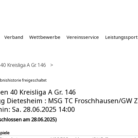
Verband
Wettbewerbe
Vereinsservice
Leistungssport
0 Kreisliga A Gr. 146
>
bnishistorie freigeschaltet
n 40 Kreisliga A Gr. 146
g Dietesheim : MSG TC Froschhausen/GW Ze
in: Sa. 28.06.2025 14:00
schlossen am 28.06.2025)
spiele