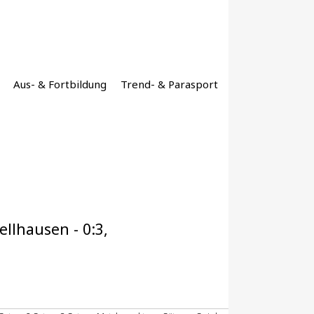
Aus- & Fortbildung
Trend- & Parasport
llhausen - 0:3,