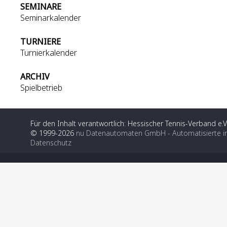
SEMINARE
Seminarkalender
TURNIERE
Turnierkalender
ARCHIV
Spielbetrieb
Für den Inhalt verantwortlich: Hessischer Tennis-Verband e.V
© 1999-2026
nu Datenautomaten GmbH - Automatisierte i
Datenschutz