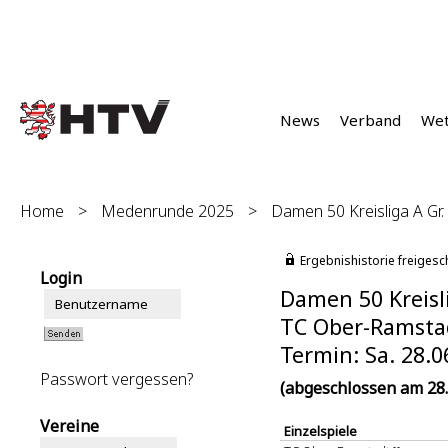
News
Verband
We
Home
>
Medenrunde 2025
>
Damen 50 Kreisliga A Gr.
Ergebnishistorie freigesc
Login
Damen 50 Kreisli
TC Ober-Ramstad
Termin: Sa. 28.0
Passwort vergessen?
(abgeschlossen am 28.
Vereine
Einzelspiele