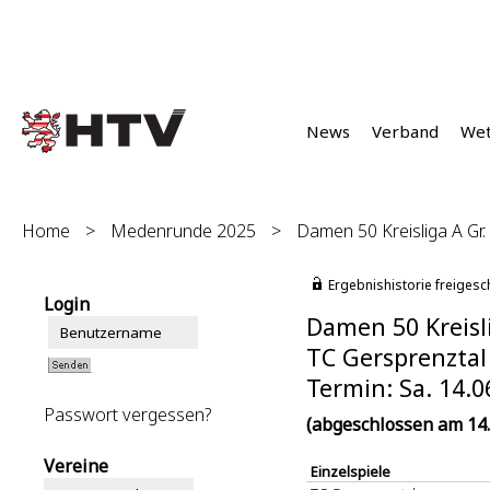
News
Verband
We
Home
>
Medenrunde 2025
>
Damen 50 Kreisliga A Gr.
Ergebnishistorie freigesc
Login
Damen 50 Kreisli
TC Gersprenztal 
Termin: Sa. 14.0
Passwort vergessen?
(abgeschlossen am 14.
Vereine
Einzelspiele