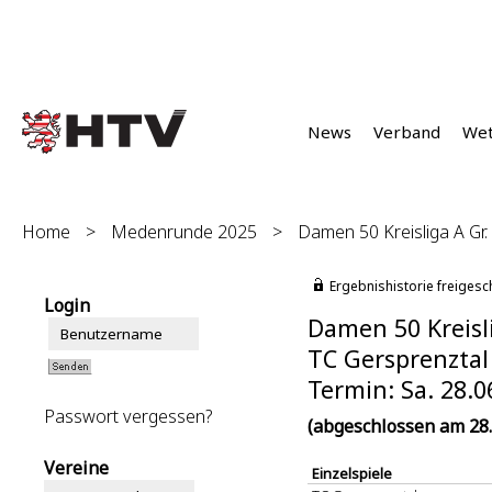
News
Verband
We
Home
>
Medenrunde 2025
>
Damen 50 Kreisliga A Gr.
Ergebnishistorie freigesc
Login
Damen 50 Kreisli
TC Gersprenztal 
Termin: Sa. 28.0
Passwort vergessen?
(abgeschlossen am 28.
Vereine
Einzelspiele