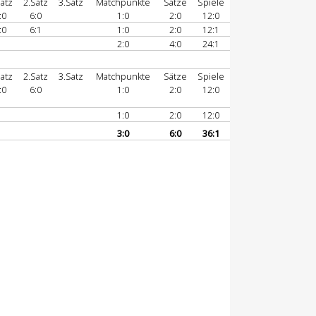
atz
2.Satz
3.Satz
Matchpunkte
Sätze
Spiele
:0
6:0
1:0
2:0
12:0
:0
6:1
1:0
2:0
12:1
2:0
4:0
24:1
atz
2.Satz
3.Satz
Matchpunkte
Sätze
Spiele
:0
6:0
1:0
2:0
12:0
1:0
2:0
12:0
3:0
6:0
36:1