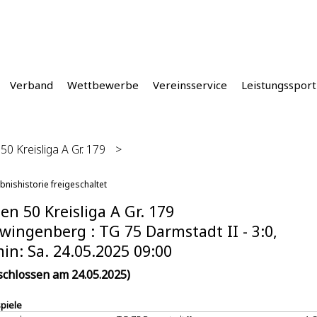
Verband
Wettbewerbe
Vereinsservice
Leistungssport
0 Kreisliga A Gr. 179
>
bnishistorie freigeschaltet
n 50 Kreisliga A Gr. 179
wingenberg : TG 75 Darmstadt II - 3:0,
in: Sa. 24.05.2025 09:00
schlossen am 24.05.2025)
spiele