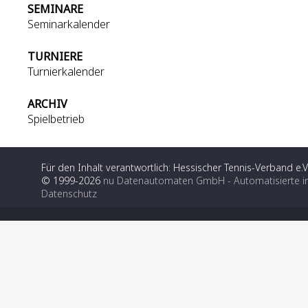
SEMINARE
Seminarkalender
TURNIERE
Turnierkalender
ARCHIV
Spielbetrieb
Für den Inhalt verantwortlich: Hessischer Tennis-Verband e.V
© 1999-2026
nu Datenautomaten GmbH - Automatisierte i
Datenschutz