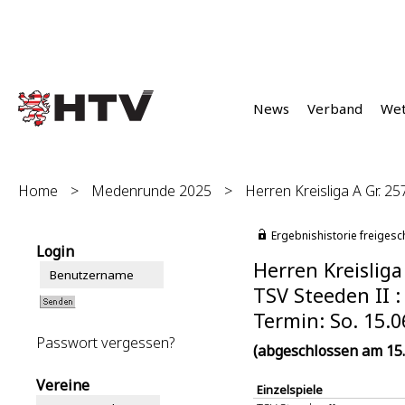
News
Verband
We
Home
>
Medenrunde 2025
>
Herren Kreisliga A Gr. 25
Ergebnishistorie freigesc
Login
Herren Kreisliga
TSV Steeden II :
Termin: So. 15.0
Passwort vergessen?
(abgeschlossen am 15.
Vereine
Einzelspiele