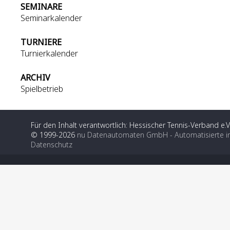
SEMINARE
Seminarkalender
TURNIERE
Turnierkalender
ARCHIV
Spielbetrieb
Für den Inhalt verantwortlich: Hessischer Tennis-Verband e.V
© 1999-2026
nu Datenautomaten GmbH - Automatisierte i
Datenschutz