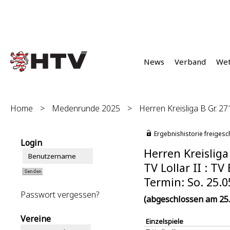
News
Verband
We
Home
>
Medenrunde 2025
>
Herren Kreisliga B Gr. 27
Ergebnishistorie freigesc
Login
Herren Kreisliga
TV Lollar II : TV
Termin: So. 25.0
Passwort vergessen?
(abgeschlossen am 25.
Vereine
Einzelspiele