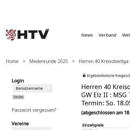
News
Verband
We
Home
>
Medenrunde 2025
>
Herren 40 Kreisoberliga 
Ergebnishistorie freigesc
Login
Herren 40 Kreiso
GW Elz II : MSG
Termin: So. 18.0
Passwort vergessen?
(abgeschlossen am 18.
Vereine
Einzelspiele