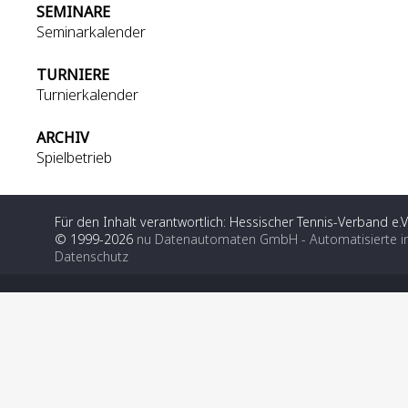
SEMINARE
Seminarkalender
TURNIERE
Turnierkalender
ARCHIV
Spielbetrieb
Für den Inhalt verantwortlich: Hessischer Tennis-Verband e.V
© 1999-2026
nu Datenautomaten GmbH - Automatisierte i
Datenschutz