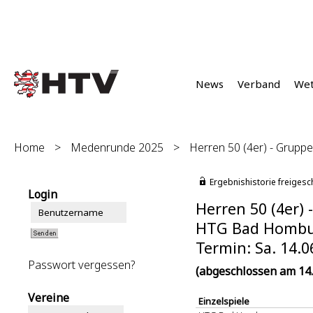
News
Verband
We
Home
>
Medenrunde 2025
>
Herren 50 (4er) - Gruppe
Ergebnishistorie freigesc
Login
Herren 50 (4er) 
HTG Bad Homburg
Termin: Sa. 14.0
Passwort vergessen?
(abgeschlossen am 14.
Vereine
Einzelspiele