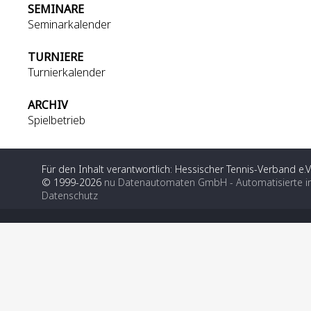
SEMINARE
Seminarkalender
TURNIERE
Turnierkalender
ARCHIV
Spielbetrieb
Für den Inhalt verantwortlich: Hessischer Tennis-Verband e.V
© 1999-2026
nu Datenautomaten GmbH - Automatisierte i
Datenschutz