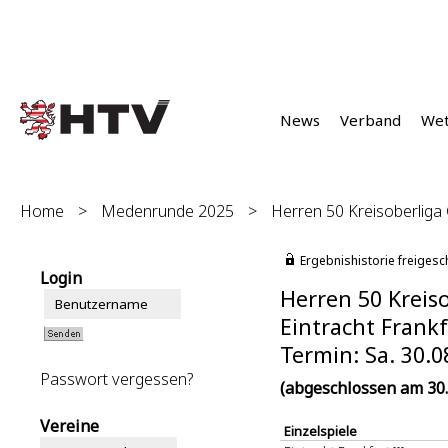
News
Verband
We
Home
>
Medenrunde 2025
>
Herren 50 Kreisoberliga 
Ergebnishistorie freigesc
Login
Herren 50 Kreiso
Eintracht Frankfu
Termin: Sa. 30.0
Passwort vergessen?
(abgeschlossen am 30.
Vereine
Einzelspiele