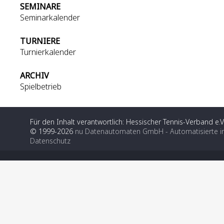
SEMINARE
Seminarkalender
TURNIERE
Turnierkalender
ARCHIV
Spielbetrieb
Für den Inhalt verantwortlich: Hessischer Tennis-Verband e.V
© 1999-2026
nu Datenautomaten GmbH - Automatisierte i
Datenschutz