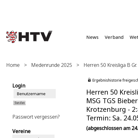
News
Verband
We
Home
>
Medenrunde 2025
>
Herren 50 Kreisliga B Gr.
Ergebnishistorie freigesc
Login
Herren 50 Kreisl
MSG TGS Bieber 
Krotzenburg - 2:
Passwort vergessen?
Termin: Sa. 24.0
(abgeschlossen am 24.
Vereine