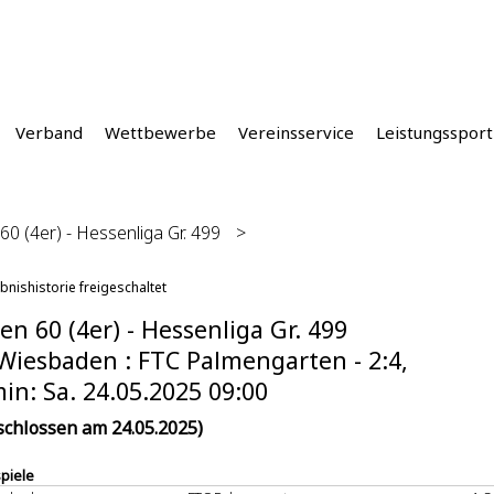
Verband
Wettbewerbe
Vereinsservice
Leistungssport
60 (4er) - Hessenliga Gr. 499
>
bnishistorie freigeschaltet
en 60 (4er) - Hessenliga Gr. 499
Wiesbaden : FTC Palmengarten - 2:4,
in: Sa. 24.05.2025 09:00
schlossen am 24.05.2025)
spiele