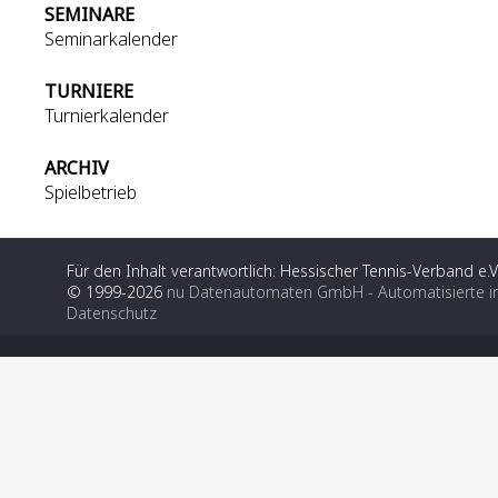
SEMINARE
Seminarkalender
TURNIERE
Turnierkalender
ARCHIV
Spielbetrieb
Für den Inhalt verantwortlich: Hessischer Tennis-Verband e.V
© 1999-2026
nu Datenautomaten GmbH - Automatisierte i
Datenschutz