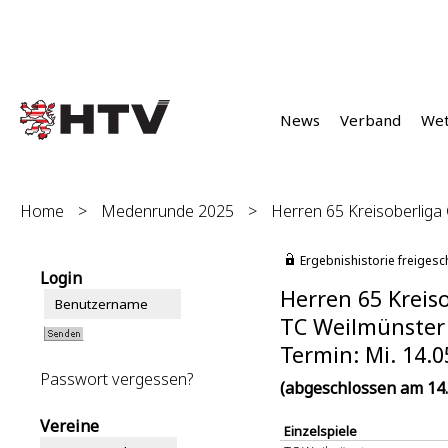
News
Verband
We
Home
>
Medenrunde 2025
>
Herren 65 Kreisoberliga 
Ergebnishistorie freigesc
Login
Herren 65 Kreiso
TC Weilmünster :
Termin: Mi. 14.0
Passwort vergessen?
(abgeschlossen am 14.
Vereine
Einzelspiele