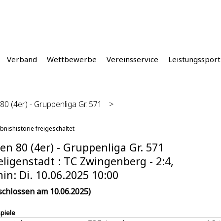
Verband
Wettbewerbe
Vereinsservice
Leistungssport
80 (4er) - Gruppenliga Gr. 571
>
bnishistorie freigeschaltet
en 80 (4er) - Gruppenliga Gr. 571
eligenstadt : TC Zwingenberg - 2:4,
in: Di. 10.06.2025 10:00
schlossen am 10.06.2025)
spiele