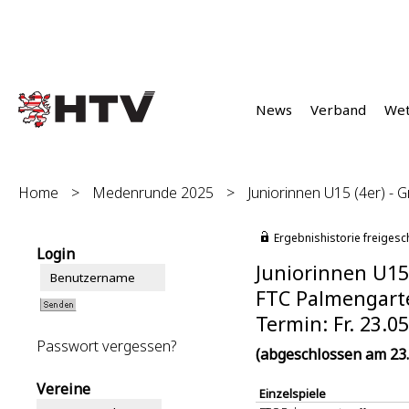
News
Verband
We
Home
>
Medenrunde 2025
>
Juniorinnen U15 (4er) - G
Ergebnishistorie freigesc
Login
Juniorinnen U15 
FTC Palmengarten
Termin: Fr. 23.0
Passwort vergessen?
(abgeschlossen am 23.
Vereine
Einzelspiele