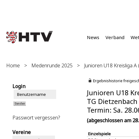
News
Verband
We
Home
>
Medenrunde 2025
>
Junioren U18 Kreisliga A (
Ergebnishistorie freigesc
Login
Junioren U18 Krei
TG Dietzenbach :
Termin: Sa. 28.0
Passwort vergessen?
(abgeschlossen am 28.
Vereine
Einzelspiele