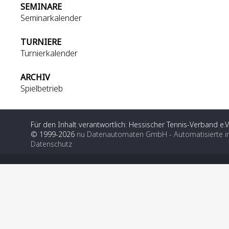
SEMINARE
Seminarkalender
TURNIERE
Turnierkalender
ARCHIV
Spielbetrieb
Für den Inhalt verantwortlich: Hessischer Tennis-Verband e.V
© 1999-2026
nu Datenautomaten GmbH - Automatisierte i
Datenschutz