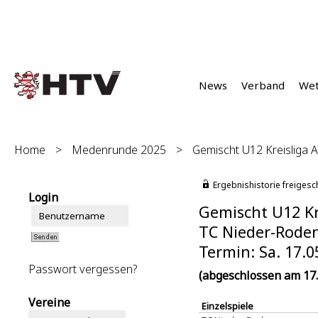
News
Verband
We
Home
>
Medenrunde 2025
>
Gemischt U12 Kreisliga A 
Ergebnishistorie freigesc
Login
Gemischt U12 Kre
TC Nieder-Roden 
Termin: Sa. 17.0
Passwort vergessen?
(abgeschlossen am 17.
Vereine
Einzelspiele