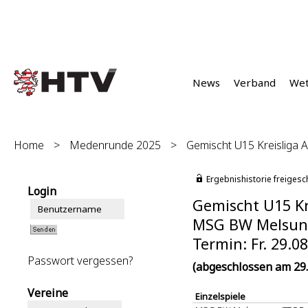
News
Verband
We
Home
>
Medenrunde 2025
>
Gemischt U15 Kreisliga A 
Ergebnishistorie freigesc
Login
Gemischt U15 Kre
MSG BW Melsunge
Termin: Fr. 29.0
Passwort vergessen?
(abgeschlossen am 29.
Vereine
Einzelspiele