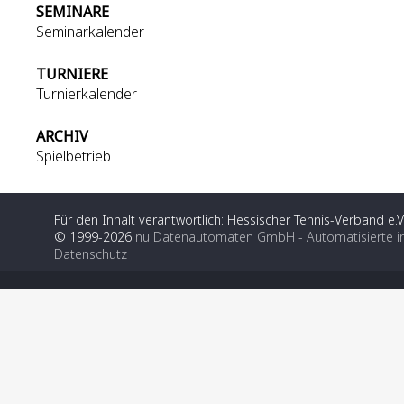
SEMINARE
Seminarkalender
TURNIERE
Turnierkalender
ARCHIV
Spielbetrieb
Für den Inhalt verantwortlich: Hessischer Tennis-Verband e.V
© 1999-2026
nu Datenautomaten GmbH - Automatisierte i
Datenschutz