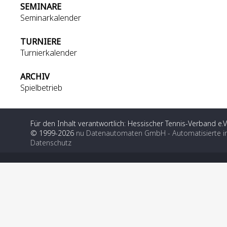
SEMINARE
Seminarkalender
TURNIERE
Turnierkalender
ARCHIV
Spielbetrieb
Für den Inhalt verantwortlich: Hessischer Tennis-Verband e.V
© 1999-2026
nu Datenautomaten GmbH - Automatisierte i
Datenschutz