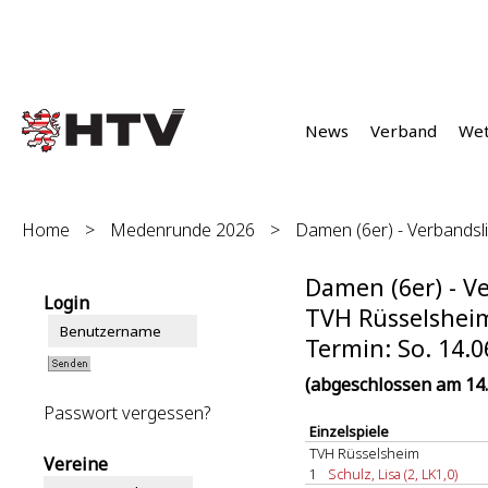
News
Verband
We
Home
>
Medenrunde 2026
>
Damen (6er) - Verbandsli
Damen (6er) - Ve
Login
TVH Rüsselsheim
Termin: So. 14.0
(abgeschlossen am 14.
Passwort vergessen?
Einzelspiele
TVH Rüsselsheim
Vereine
1
Schulz, Lisa (2, LK1,0)