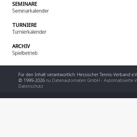
SEMINARE
Seminarkalender
TURNIERE
Turnierkalender
ARCHIV
Spielbetrieb
Für den Inhalt verantwortlich: Hessischer Tennis-Verband e.V
© 1999-2026
nu Datenautomaten GmbH - Automatisierte i
Datenschutz