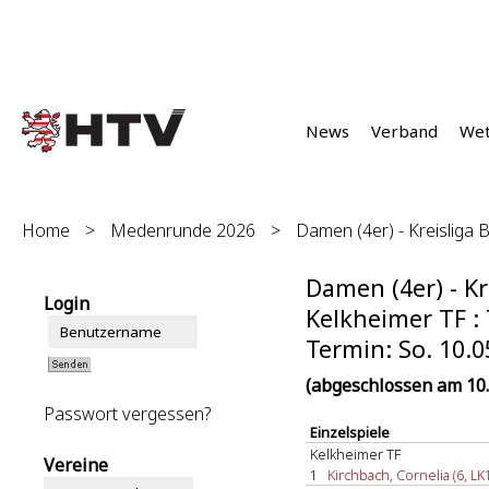
News
Verband
We
Home
>
Medenrunde 2026
>
Damen (4er) - Kreisliga B
Damen (4er) - Kr
Login
Kelkheimer TF : 
Termin: So. 10.0
(abgeschlossen am 10.
Passwort vergessen?
Einzelspiele
Kelkheimer TF
Vereine
1
Kirchbach, Cornelia (6, LK