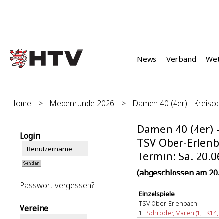
News
Verband
We
Home
>
Medenrunde 2026
>
Damen 40 (4er) - Kreisob
Damen 40 (4er) -
Login
TSV Ober-Erlenba
Termin: Sa. 20.0
(abgeschlossen am 20.
Passwort vergessen?
Einzelspiele
TSV Ober-Erlenbach
Vereine
1
Schröder, Maren (1, LK14,