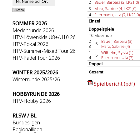
2
Bauer, Barbara (3, LK21,0)
3
Marx, Sabine (4, LK21,0)
4
Ellermann, Ulla (7, LK23,0)
Einzel
SOMMER 2026
Doppelspiele
Medenrunde 2026
TC Meerholz
HTV-Löwenkids U8+/U10 26
2
Bauer, Barbara (3)
HTV-Pokal 2026
5
3
Marx, Sabine (4)
HTV-Summer-Mixed Tour 26
1
Wilhelm, Sylvia (1)
5
HTV-Padel Tour 2026
4
Ellermann, Ulla (7)
Doppel
WINTER 2025/2026
Gesamt
Winterrunde 2025/26
Spielbericht (pdf)
HOBBYRUNDE 2026
HTV-Hobby 2026
RLSW / BL
Bundesligen
Regionalligen