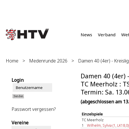
News
Verband
We
Home
>
Medenrunde 2026
>
Damen 40 (4er) - Kreislig
Damen 40 (4er) -
Login
TC Meerholz : TS
Termin: Sa. 13.0
(abgeschlossen am 13.
Passwort vergessen?
Einzelspiele
TC Meerholz
Vereine
1
Wilhelm, Sylvia (1, LK18,0)