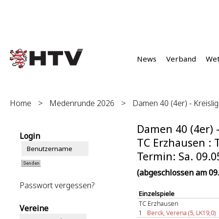
News
Verband
We
Home
>
Medenrunde 2026
>
Damen 40 (4er) - Kreislig
Damen 40 (4er) -
Login
TC Erzhausen : T
Termin: Sa. 09.0
(abgeschlossen am 09.
Passwort vergessen?
Einzelspiele
TC Erzhausen
Vereine
1
Berck, Verena (5, LK19,0)