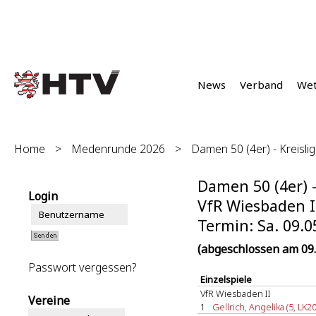
News
Verband
We
Home
>
Medenrunde 2026
>
Damen 50 (4er) - Kreislig
Damen 50 (4er) -
Login
VfR Wiesbaden I
Termin: Sa. 09.0
(abgeschlossen am 09.
Passwort vergessen?
Einzelspiele
VfR Wiesbaden II
Vereine
1
Gellrich, Angelika (5, LK20