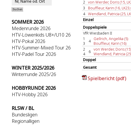
2
von Werder, Doris (15, LK
3
Bouffleur, Karin (16, LK23,
4
Wendland, Patricia (25, LK
Einzel
SOMMER 2026
Doppelspiele
Medenrunde 2026
VfR Wiesbaden II
HTV-Löwenkids U8+/U10 26
1
Gellrich, Angelika (5)
HTV-Pokal 2026
4
3
Bouffleur, Karin (16)
HTV-Summer-Mixed Tour 26
2
von Werder, Doris (15
6
HTV-Padel Tour 2026
4
Wendland, Patricia (25
Doppel
WINTER 2025/2026
Gesamt
Winterrunde 2025/26
Spielbericht (pdf)
HOBBYRUNDE 2026
HTV-Hobby 2026
RLSW / BL
Bundesligen
Regionalligen