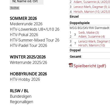
2
Adam, Susanne (4, LK20,0
3
Leracz-Mark, Dagmar (9, L
4
Hirsch, Marion (10, LK25,0
Einzel
SOMMER 2026
Doppelspiele
Medenrunde 2026
MSG BG/SKV RW Darmstadt
HTV-Löwenkids U8+/U10 26
1
Seib, Maike (3)
HTV-Pokal 2026
3
2
Adam, Susanne (4)
HTV-Summer-Mixed Tour 26
3
Leracz-Mark, Dagmar (
7
HTV-Padel Tour 2026
4
Hirsch, Marion (10)
Doppel
WINTER 2025/2026
Gesamt
Winterrunde 2025/26
Spielbericht (pdf)
HOBBYRUNDE 2026
HTV-Hobby 2026
RLSW / BL
Bundesligen
Regionalligen