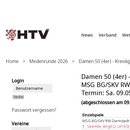
News
Verband
We
Home
>
Medenrunde 2026
>
Damen 50 (4er) - Kreislig
Damen 50 (4er) -
Login
MSG BG/SKV RW D
Termin: Sa. 09.0
(abgeschlossen am 09.
Passwort vergessen?
Einzelspiele
MSG BG/SKV RW Darmstadt
Vereine
1
Seemke, Birgit (2, LK19,0)