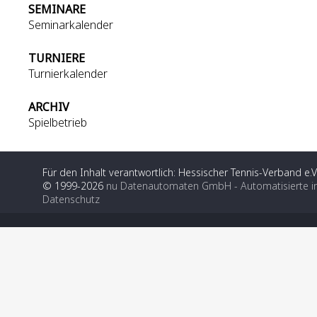
SEMINARE
Seminarkalender
TURNIERE
Turnierkalender
ARCHIV
Spielbetrieb
Für den Inhalt verantwortlich: Hessischer Tennis-Verband e.V
© 1999-2026
nu Datenautomaten GmbH - Automatisierte i
Datenschutz