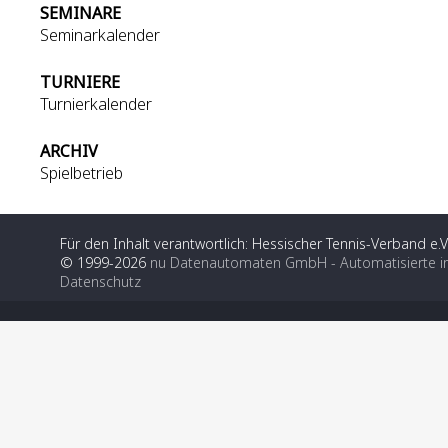
SEMINARE
Seminarkalender
TURNIERE
Turnierkalender
ARCHIV
Spielbetrieb
Für den Inhalt verantwortlich: Hessischer Tennis-Verband e.V
© 1999-2026
nu Datenautomaten GmbH - Automatisierte i
Datenschutz