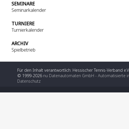
SEMINARE
Seminarkalender
TURNIERE
Turnierkalender
ARCHIV
Spielbetrieb
Für den Inhalt verantwortlich: Hessischer Tennis-Verband e.V
© 1999-2026
nu Datenautomaten GmbH - Automatisierte i
Datenschutz