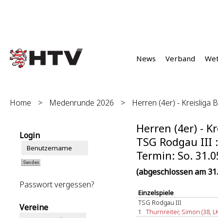
News
Verband
We
Home
>
Medenrunde 2026
>
Herren (4er) - Kreisliga B
Herren (4er) - Kr
Login
TSG Rodgau III :
Termin: So. 31.0
(abgeschlossen am 31.
Passwort vergessen?
Einzelspiele
TSG Rodgau III
Vereine
1
Thurnreiter, Simon (38, L