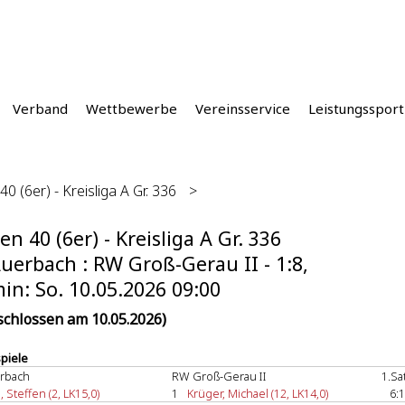
Verband
Wettbewerbe
Vereinsservice
Leistungssport
0 (6er) - Kreisliga A Gr. 336
>
en 40 (6er) - Kreisliga A Gr. 336
uerbach : RW Groß-Gerau II - 1:8,
in: So. 10.05.2026 09:00
schlossen am 10.05.2026)
spiele
rbach
RW Groß-Gerau II
1.Sa
, Steffen (2, LK15,0)
1
Krüger, Michael (12, LK14,0)
6:1