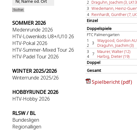
2
Draguhn, Joachim (3, LK13
3
Wiedemann, Heinz-Guente
4
Reinhardt, Günther (7, LK
Einzel
SOMMER 2026
Doppelspiele
Medenrunde 2026
FTC Palmengarten
HTV-Löwenkids U8+/U10 26
1
Waygood, Gordon AUS
HTV-Pokal 2026
3
2
Draguhn, Joachim (3)
HTV-Summer-Mixed Tour 26
3
Maurer, Walter (12)
7
HTV-Padel Tour 2026
4
Harbig, Dieter (19)
Doppel
WINTER 2025/2026
Gesamt
Winterrunde 2025/26
Spielbericht (pdf)
HOBBYRUNDE 2026
HTV-Hobby 2026
RLSW / BL
Bundesligen
Regionalligen