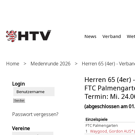
News
Verband
We
Home
>
Medenrunde 2026
>
Herren 65 (4er) - Verband
Herren 65 (4er) 
Login
FTC Palmengarte
Termin: Mi. 24.0
(abgeschlossen am 01.
Passwort vergessen?
Einzelspiele
FTC Palmengarten
Vereine
1
Waygood, Gordon AUS* (1