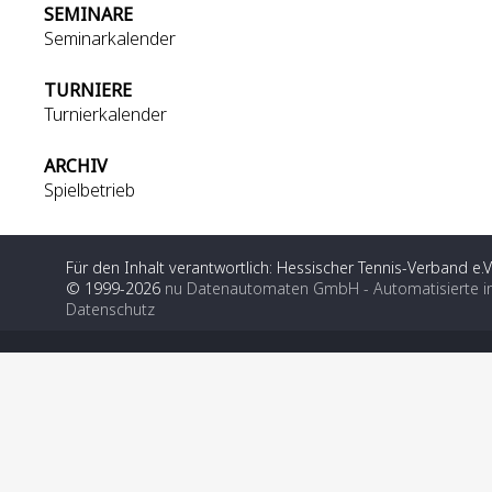
SEMINARE
Seminarkalender
TURNIERE
Turnierkalender
ARCHIV
Spielbetrieb
Für den Inhalt verantwortlich: Hessischer Tennis-Verband e.V
© 1999-2026
nu Datenautomaten GmbH - Automatisierte i
Datenschutz