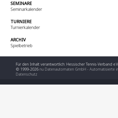
SEMINARE
Seminarkalender
TURNIERE
Turnierkalender
ARCHIV
Spielbetrieb
Für den Inhalt verantwortlich: Hessischer Tennis-Verband e.V
© 1999-2026
nu Datenautomaten GmbH - Automatisierte i
Datenschutz