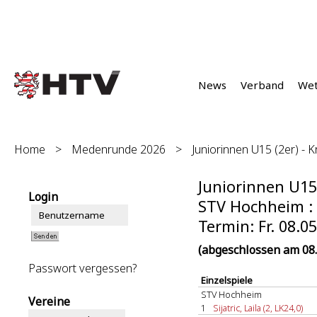
News
Verband
We
Home
>
Medenrunde 2026
>
Juniorinnen U15 (2er) - Kr
Juniorinnen U15 (
Login
STV Hochheim : F
Termin: Fr. 08.0
(abgeschlossen am 08.
Passwort vergessen?
Einzelspiele
STV Hochheim
Vereine
1
Sijatric, Laila (2, LK24,0)