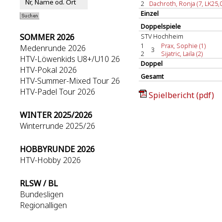
2
Dachroth, Ronja (7, LK25,0
Einzel
Doppelspiele
SOMMER 2026
STV Hochheim
1
Prax, Sophie (1)
Medenrunde 2026
3
2
Sijatric, Laila (2)
HTV-Löwenkids U8+/U10 26
Doppel
HTV-Pokal 2026
Gesamt
HTV-Summer-Mixed Tour 26
HTV-Padel Tour 2026
Spielbericht (pdf)
WINTER 2025/2026
Winterrunde 2025/26
HOBBYRUNDE 2026
HTV-Hobby 2026
RLSW / BL
Bundesligen
Regionalligen