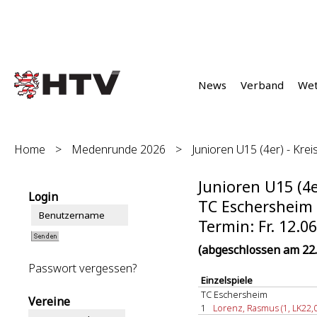
News
Verband
We
Home
>
Medenrunde 2026
>
Junioren U15 (4er) - Kreis
Junioren U15 (4er
Login
TC Eschersheim :
Termin: Fr. 12.0
(abgeschlossen am 22.
Passwort vergessen?
Einzelspiele
TC Eschersheim
Vereine
1
Lorenz, Rasmus (1, LK22,0