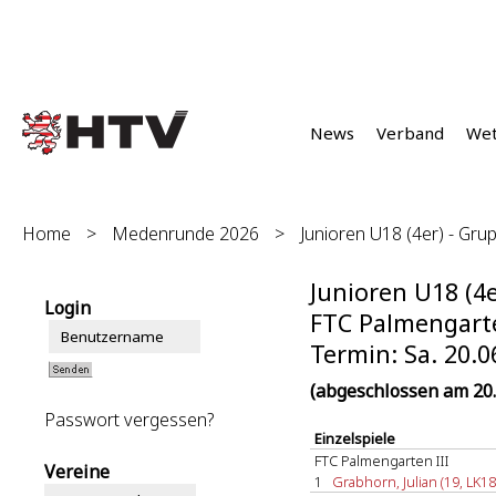
News
Verband
We
Home
>
Medenrunde 2026
>
Junioren U18 (4er) - Grup
Junioren U18 (4e
Login
FTC Palmengarte
Termin: Sa. 20.0
(abgeschlossen am 20.
Passwort vergessen?
Einzelspiele
FTC Palmengarten III
Vereine
1
Grabhorn, Julian (19, LK18