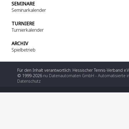
SEMINARE
Seminarkalender
TURNIERE
Turnierkalender
ARCHIV
Spielbetrieb
Für den Inhalt verantwortlich: Hessischer Tennis-Verband e.V
© 1999-2026
nu Datenautomaten GmbH - Automatisierte i
Datenschutz