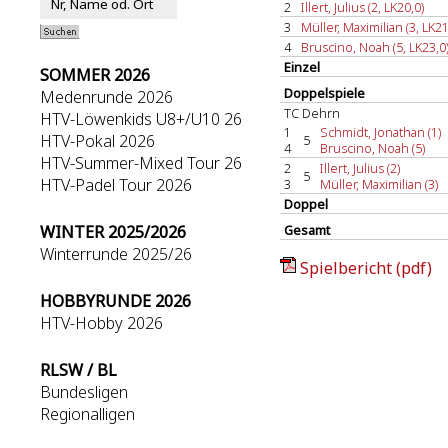
2
Illert, Julius (2, LK20,0)
3
Müller, Maximilian (3, LK21
4
Bruscino, Noah (5, LK23,0
Einzel
SOMMER 2026
Doppelspiele
Medenrunde 2026
TC Dehrn
HTV-Löwenkids U8+/U10 26
1
Schmidt, Jonathan (1)
HTV-Pokal 2026
5
4
Bruscino, Noah (5)
HTV-Summer-Mixed Tour 26
2
Illert, Julius (2)
5
HTV-Padel Tour 2026
3
Müller, Maximilian (3)
Doppel
WINTER 2025/2026
Gesamt
Winterrunde 2025/26
Spielbericht (pdf)
HOBBYRUNDE 2026
HTV-Hobby 2026
RLSW / BL
Bundesligen
Regionalligen