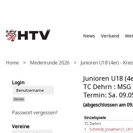
News
Verband
We
Home
>
Medenrunde 2026
>
Junioren U18 (4er) - Kreis
Junioren U18 (4er
Login
TC Dehrn : MSG 
Termin: Sa. 09.0
(abgeschlossen am 09.
Passwort vergessen?
Einzelspiele
TC Dehrn
Vereine
1
Schmidt, Jonathan (1, LK1